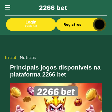
2266 bet
Login
Registros
2266 bet
Inicial
-
Notícias
Principais jogos disponíveis na
plataforma 2266 bet