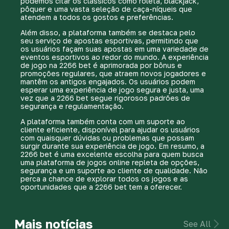
podemos citar os clássicos como roleta, blackjack,
pôquer e uma vasta seleção de caça-níqueis que
atendem a todos os gostos e preferências.
Além disso, a plataforma também se destaca pelo
seu serviço de apostas esportivas, permitindo que
os usuários façam suas apostas em uma variedade de
eventos esportivos ao redor do mundo. A experiência
de jogo na 2266 bet é aprimorada por bônus e
promoções regulares, que atraem novos jogadores e
mantêm os antigos engajados. Os usuários podem
esperar uma experiência de jogo segura e justa, uma
vez que a 2266 bet segue rigorosos padrões de
segurança e regulamentação.
A plataforma também conta com um suporte ao
cliente eficiente, disponível para ajudar os usuários
com quaisquer dúvidas ou problemas que possam
surgir durante sua experiência de jogo. Em resumo, a
2266 bet é uma excelente escolha para quem busca
uma plataforma de jogos online repleta de opções,
segurança e um suporte ao cliente de qualidade. Não
perca a chance de explorar todos os jogos e as
oportunidades que a 2266 bet tem a oferecer.
Mais notícias
See All