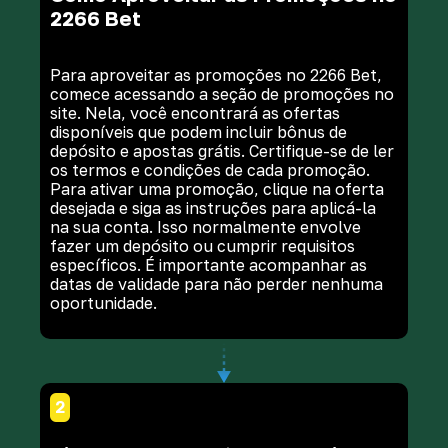
2266 Bet
Para aproveitar as promoções no 2266 Bet,
comece acessando a seção de promoções no
site. Nela, você encontrará as ofertas
disponíveis que podem incluir bônus de
depósito e apostas grátis. Certifique-se de ler
os termos e condições de cada promoção.
Para ativar uma promoção, clique na oferta
desejada e siga as instruções para aplicá-la
na sua conta. Isso normalmente envolve
fazer um depósito ou cumprir requisitos
específicos. É importante acompanhar as
datas de validade para não perder nenhuma
oportunidade.
2