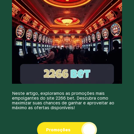
Neste artigo, exploramos as promoções mais
empolgantes do site 2266 bet. Descubra como
maximizar suas chances de ganhar e aproveitar ao
máximo as ofertas disponíveis!
Promoções