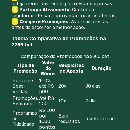
esteja ciente das regras para evitar surpresas.
Participe Ativamente:
Contribua
regularmente para aproveitar todas as ofertas.
Compare Promoções:
Avalie as ofertas
antes de escolher a melhor ação.
Tabela Comparativa de Promoções na
2266 bet
Comparação de Promoções na 2266 bet
Valor
Tipo de
Requisitos
do
Duração
Promoção
de Aposta
Bônus
Bônus de
100%
Boas-
até R$
20x
30 dias
Vindas
500
Promoções
Até R$
10x
7 dias
Semanais
200
R$ 100
Programas
por
Sem
de
Indeterminado
1000
requisitos
Fidelidade
pontos