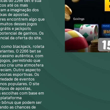
icas do 2266 bet é sua
icos até os mais
ram a imaginação dos
ixas de apostas,
ores encontrem algo que
 muitos desses jogos
grátis e jackpots
potencial de ganhos. Os
ial da oferta do site.
 como blackjack, roleta
ariantes. O 2266 bet se
 cassino autêntica, com
jogos, permitindo que
Isso cria uma atmosfera
preciam. Outro aspecto
postas esportivas. Os
iedade de eventos
nos populares. O site
tipos de apostas,
s escolhas com base em
a plataforma
e bônus que podem ser
tando as chances de