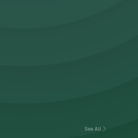
See All