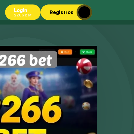
Login
Registros
2266 bet