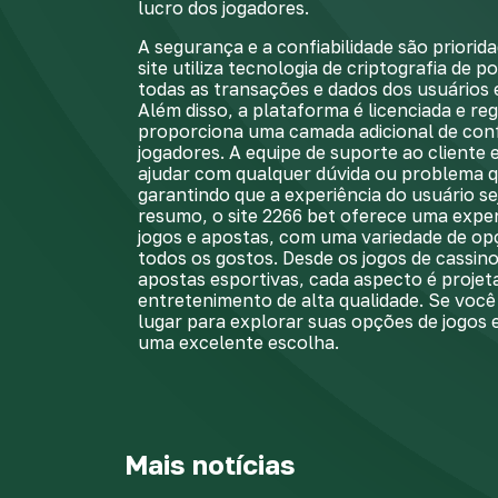
lucro dos jogadores.
A segurança e a confiabilidade são priorid
site utiliza tecnologia de criptografia de p
todas as transações e dados dos usuários 
Além disso, a plataforma é licenciada e re
proporciona uma camada adicional de conf
jogadores. A equipe de suporte ao cliente 
ajudar com qualquer dúvida ou problema q
garantindo que a experiência do usuário se
resumo, o site 2266 bet oferece uma expe
jogos e apostas, com uma variedade de o
todos os gostos. Desde os jogos de cassin
apostas esportivas, cada aspecto é proje
entretenimento de alta qualidade. Se voc
lugar para explorar suas opções de jogos 
uma excelente escolha.
Mais notícias